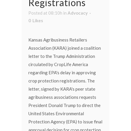
Registrations
Posted at 08:10h
in
Advocacy
0
Likes
Kansas Agribusiness Retailers
Association (KARA) joined a coalition
letter to the Trump Administration
circulated by CropLife America
regarding EPA's delay in approving
crop protection registrations. The
letter, signed by KARA's peer state
agribusiness associations requests
President Donald Trump to direct the
United States Environmental
Protection Agency (EPA) to issue final
approval decision for crop protection