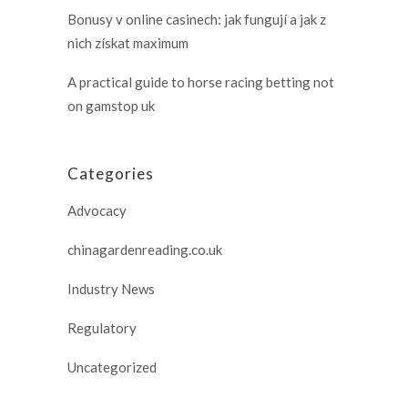
Bonusy v online casinech: jak fungují a jak z
nich získat maximum
A practical guide to horse racing betting not
on gamstop uk
Categories
Advocacy
chinagardenreading.co.uk
Industry News
Regulatory
Uncategorized