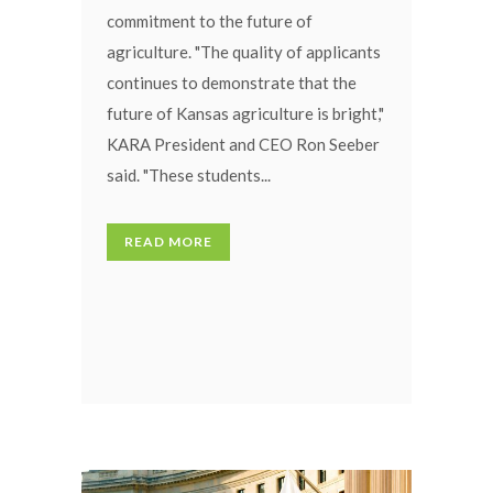
commitment to the future of
agriculture. "The quality of applicants
continues to demonstrate that the
future of Kansas agriculture is bright,"
KARA President and CEO Ron Seeber
said. "These students...
READ MORE