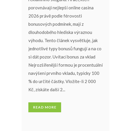
porovnávají nejlepší online casina
2026 právě podle férovosti
bonusových podmínek, mají z
dlouhodobého hlediska výraznou
výhodu. Tento článek vysvětluje, jak
jednotlivé typy bonusů fungují a na co
si dát pozor. Uvítací bonus za vklad
Nejrozšířenější formou je procentuální
navýšení prvního vkladu, typicky 100
% do určité částky. Vložíte-li 2 000
Kč, získáte další 2...
READ MORE