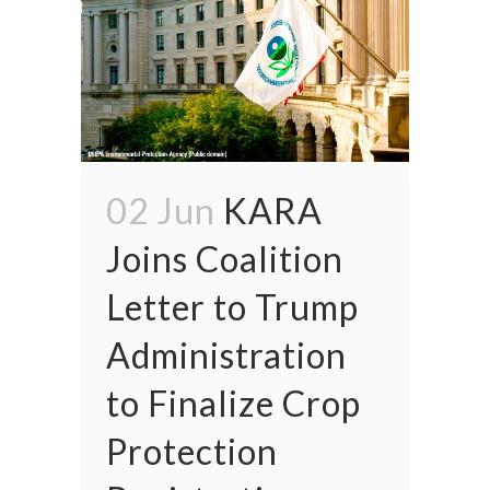
02 Jun
KARA
Joins Coalition
Letter to Trump
Administration
to Finalize Crop
Protection