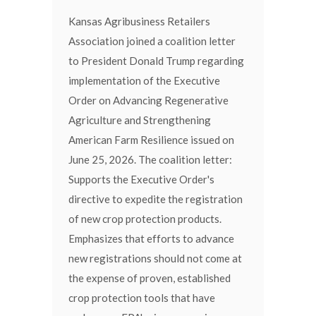
Kansas Agribusiness Retailers
Association joined a coalition letter
to President Donald Trump regarding
implementation of the Executive
Order on Advancing Regenerative
Agriculture and Strengthening
American Farm Resilience issued on
June 25, 2026. The coalition letter:
Supports the Executive Order's
directive to expedite the registration
of new crop protection products.
Emphasizes that efforts to advance
new registrations should not come at
the expense of proven, established
crop protection tools that have