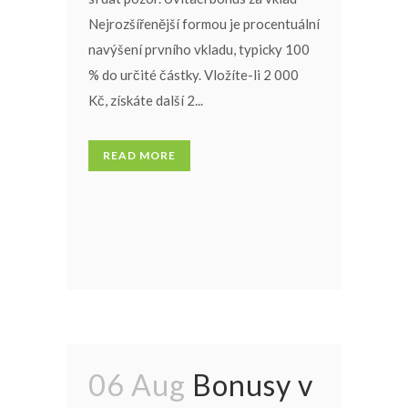
Nejrozšířenější formou je procentuální
navýšení prvního vkladu, typicky 100
% do určité částky. Vložíte-li 2 000
Kč, získáte další 2...
READ MORE
06 Aug
Bonusy v