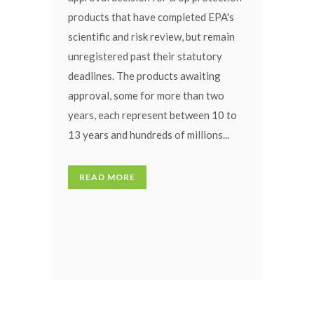
products that have completed EPA's
scientific and risk review, but remain
unregistered past their statutory
deadlines. The products awaiting
approval, some for more than two
years, each represent between 10 to
13 years and hundreds of millions...
READ MORE