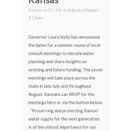
Posted at 07:34h
in
Industry News
0
Likes
Governor Laura Kelly has announced
the dates for a summer round of local
consult meetings to elevate water
planning and share insights on
existing and future funding. The seven
meetings will take place across the
state in late July and throughout
August. Kansans can RSVP for the
meetings here or via the button below.
“Preserving and protecting Kansas’
water supply for the next generation
is of the utmost importance for our