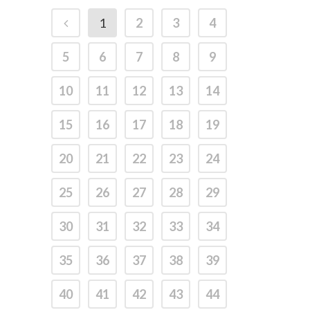
1
2
3
4
5
6
7
8
9
10
11
12
13
14
15
16
17
18
19
20
21
22
23
24
25
26
27
28
29
30
31
32
33
34
35
36
37
38
39
40
41
42
43
44