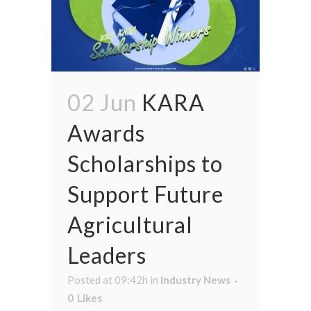
02 Jun
KARA
Awards
Scholarships to
Support Future
Agricultural
Leaders
Posted at 09:42h
in
Industry News
0
Likes