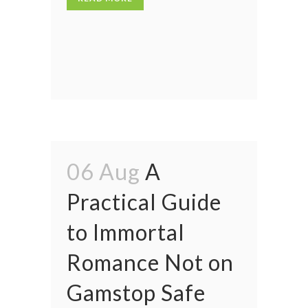
06 Aug
A
Practical Guide
to Immortal
Romance Not on
Gamstop Safe