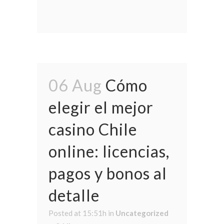
06 Aug
Cómo
elegir el mejor
casino Chile
online: licencias,
pagos y bonos al
detalle
Posted at 15:51h
in
Uncategorized