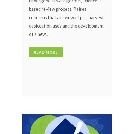
undergone EPA's rigorous, science-
based review process. Raises
concerns that a review of pre-harvest
desiccation uses and the development
of a new...
READ MORE