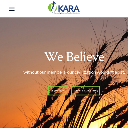
We Believe
without our members, our civilization wouldn't exist.
LEARN MORE
EVENTS & TRAINING