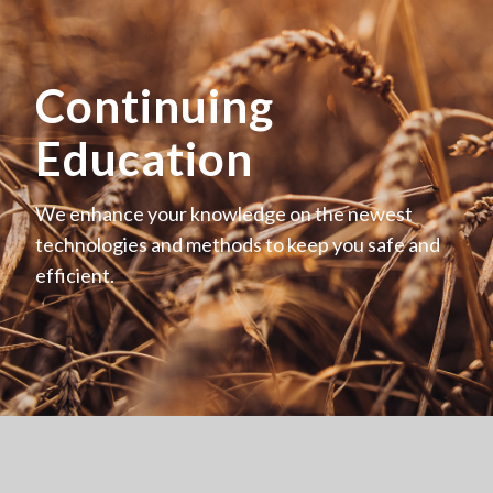
Continuing
Education
We enhance your knowledge on the newest
technologies and methods to keep you safe and
efficient.