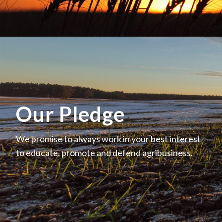
Our Pledge
We promise to always work in your best interest
to educate, promote and defend agribusiness.