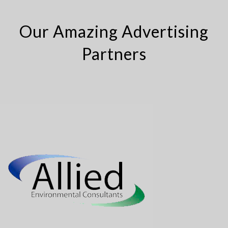
Our Amazing Advertising
Partners