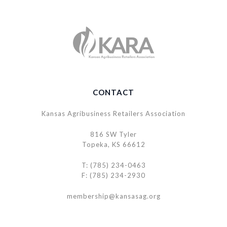
CONTACT
Kansas Agribusiness Retailers Association
816 SW Tyler
Topeka, KS 66612
T: (785) 234-0463
F: (785) 234-2930
membership@kansasag.org