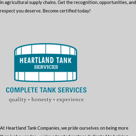
in agricultural supply chains. Get the recognition, opportunities, and
complicated at first glance, especially when dealing with
respect you deserve. Become certified today!
international numbering rules or unfamiliar mobile operators.
However, the website helps break down these topics into more
understandable segments. This makes it easier for users to learn
how global phone systems are structured and how different regions
organize their communication networks. As a result, the platform
can be useful not only for quick lookups but also for general
learning and curiosity. Speed and efficiency are additional strengths
worth highlighting. Modern users expect quick access to
information, and the platform is designed with this expectation in
mind. The structure of the website allows visitors to find relevant
details without unnecessary steps or delays. This creates a smooth
browsing experience where users can focus on their goals instead
of navigating complicated menus or waiting for pages to load.
Another positive feature is the continuous availability of the
service. Since communication happens globally and across all time
At Heartland Tank Companies, we pride ourselves on being more
zones, having access to reliable information at any time is